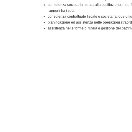
consulenza societaria mirata alla costituzione, modifi
rapporti tra i soci.
consulenza contrattuale fiscale e societaria: due dili
pianificazione ed assistenza nelle operazioni straord
assistenza nelle forme di tutela e gestione del patr