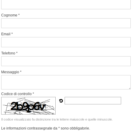
Cognome *
Email *
Telefono *
Messaggio *
Codice di controllo *
Il codice visualizzato fa distinzione tra le lettere maiuscole e quelle minuscole.
Le informazioni contrassegnate da * sono obbligatorie.